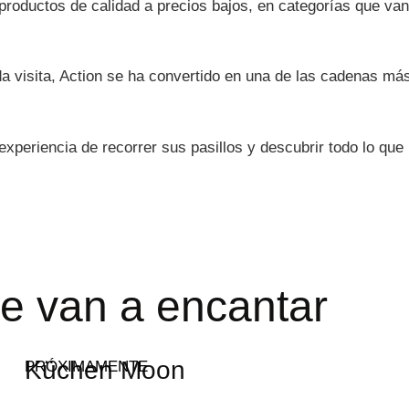
productos de calidad a precios bajos, en categorías que van 
 visita, Action se ha convertido en una de las cadenas má
 experiencia de recorrer sus pasillos y descubrir todo lo q
e van a encantar
Küchen Moon
PRÓXIMAMENTE