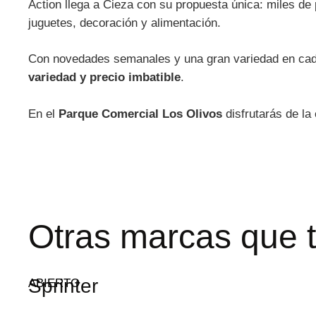
Action llega a Cieza con su propuesta única: miles de 
juguetes, decoración y alimentación.
Con novedades semanales y una gran variedad en cada
variedad y precio imbatible
.
En el
Parque Comercial Los Olivos
disfrutarás de la
Otras marcas que t
Sprinter
ABIERTO