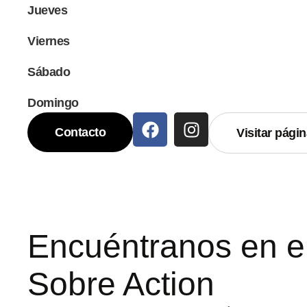
Jueves
Viernes
Sábado
Domingo
Contacto
Visitar pági
Encuéntranos en e
Sobre Action