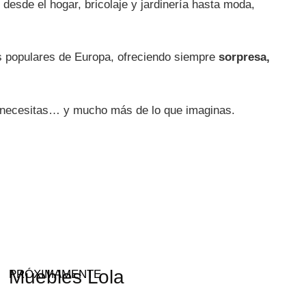
desde el hogar, bricolaje y jardinería hasta moda,
s populares de Europa, ofreciendo siempre
sorpresa,
ue necesitas… y mucho más de lo que imaginas.
Muebles Lola
PRÓXIMAMENTE