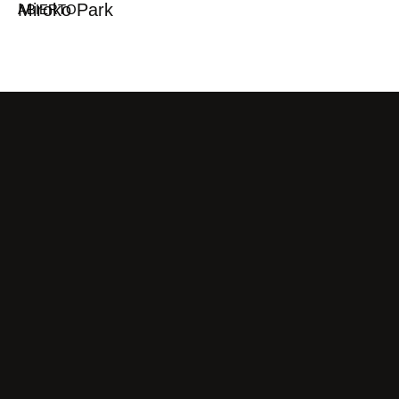
Miroko Park
ABIERTO