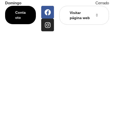
Domingo
Cerrado
Conta
Visitar
cto
página web